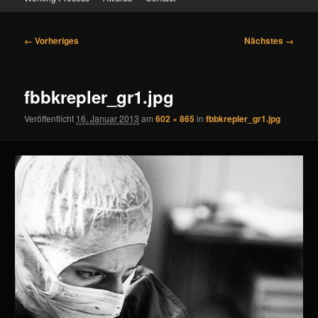
Bilder-
← Vorheriges
Nächstes →
Navigation
fbbkrepler_gr1.jpg
Veröffentlicht
16. Januar 2013
am
602 × 865
in
fbbkrepler_gr1.jpg